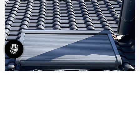
Dachdeckerei
Weil die Formenwelten immer vielfältiger und die
Konstruktionen immer komplexer geworden sind,
ist in der Dachdeckerei ein hohes Maß an